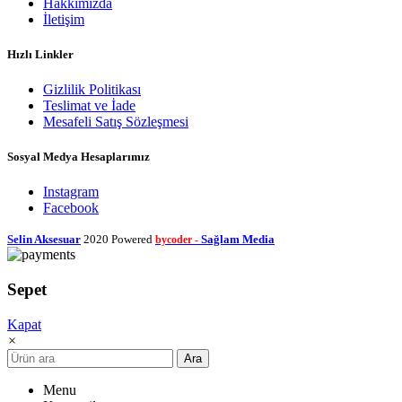
Hakkımızda
İletişim
Hızlı Linkler
Gizlilik Politikası
Teslimat ve İade
Mesafeli Satış Sözleşmesi
Sosyal Medya Hesaplarımız
Instagram
Facebook
Selin Aksesuar
2020 Powered
Sağlam Media
bycoder -
Sepet
Kapat
×
Ara
Menu