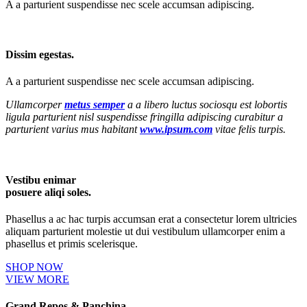
A a parturient suspendisse nec scele accumsan adipiscing.
Dissim egestas.
A a parturient suspendisse nec scele accumsan adipiscing.
Ullamcorper
metus semper
a a libero luctus sociosqu est lobortis
ligula parturient nisl suspendisse fringilla adipiscing curabitur a
parturient varius mus habitant
www.ipsum.com
vitae felis turpis.
Vestibu enimar
posuere aliqi soles.
Phasellus a ac hac turpis accumsan erat a consectetur lorem ultricies
aliquam parturient molestie ut dui vestibulum ullamcorper enim a
phasellus et primis scelerisque.
SHOP NOW
VIEW MORE
Grand Repos & Panchina