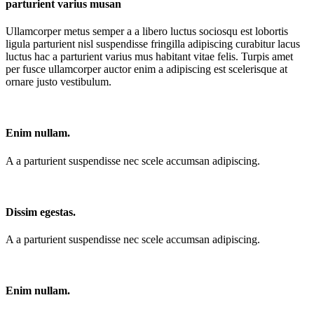
parturient varius musan
Ullamcorper metus semper a a libero luctus sociosqu est lobortis
ligula parturient nisl suspendisse fringilla adipiscing curabitur lacus
luctus hac a parturient varius mus habitant vitae felis. Turpis amet
per fusce ullamcorper auctor enim a adipiscing est scelerisque at
ornare justo vestibulum.
Enim nullam.
A a parturient suspendisse nec scele accumsan adipiscing.
Dissim egestas.
A a parturient suspendisse nec scele accumsan adipiscing.
Enim nullam.