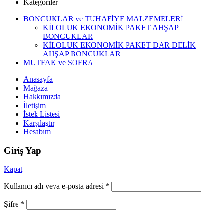
Kategoriler
BONCUKLAR ve TUHAFİYE MALZEMELERİ
KİLOLUK EKONOMİK PAKET AHŞAP
BONCUKLAR
KİLOLUK EKONOMİK PAKET DAR DELİK
AHŞAP BONCUKLAR
MUTFAK ve SOFRA
Anasayfa
Mağaza
Hakkımızda
İletişim
İstek Listesi
Karşılaştır
Hesabım
Giriş Yap
Kapat
Kullanıcı adı veya e-posta adresi
*
Şifre
*