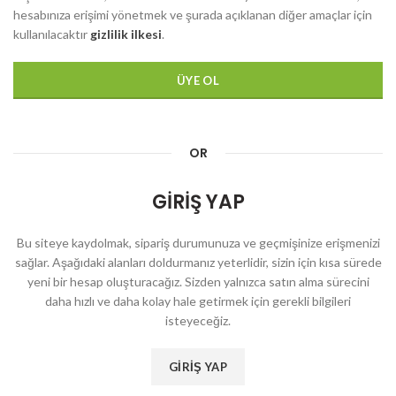
hesabınıza erişimi yönetmek ve şurada açıklanan diğer amaçlar için
kullanılacaktır
gizlilik ilkesi
.
ÜYE OL
OR
GIRIŞ YAP
Bu siteye kaydolmak, sipariş durumunuza ve geçmişinize erişmenizi
sağlar. Aşağıdaki alanları doldurmanız yeterlidir, sizin için kısa sürede
yeni bir hesap oluşturacağız. Sizden yalnızca satın alma sürecini
daha hızlı ve daha kolay hale getirmek için gerekli bilgileri
isteyeceğiz.
GIRIŞ YAP